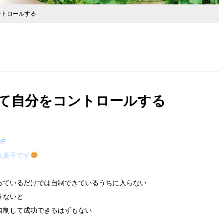
ントロールする
て自分をコントロールする
RE
久美子です
っているだけでは自制できているうちに入らない
きないと
自制して成功できるはずもない