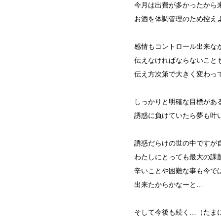
今月は出費が多かったから
お酒を体調管理のため控え
感情もコントロール出来な
伝えなければならないこと
伝え方次第で大きく変わっ
しっかりと明確な目標があ
誘惑に負けていたら夢も叶
誘惑だらけの世の中ですが
わたしにとっても最大の課
辛いことや困難な事も今で
出来たからかなーと…
そして今後も続く…（たま