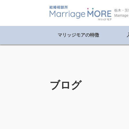
栃木・茨
Marri
マリッジモアの特徴
ブログ