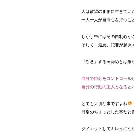
人は欲望のままに生きてい
一人一人が自制心を持つこ
しかし中にはその自制心が
そして…最悪、犯罪が起き
『断念』する＝諦めとは限
自分で自分をコントロール
自分の行動の主人となると
とても大切な事ですよね
日常のちょっとした事だと
ダイエットしてキレイにな