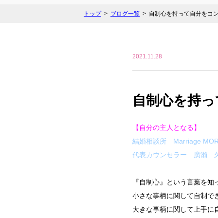
トップ
ブログ一覧
自制心を持って自分をコ
2021.11.28
自制心を持っ
【自分の主人となる】
結婚相談所 Marriage MO
代表カウンセラー 廣瀨 
『自制心』という言葉を知
小さな事柄に関して自制で
大きな事柄に関して上手に