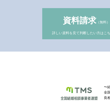
資料請求
（無料）
詳しい資料を見て判断したい方はこ
〜結
全
良