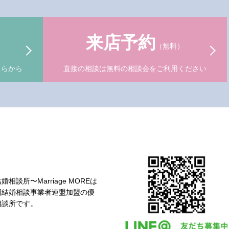
来店予約
（無料）
ちらから
直接の相談は無料の相談会をご利用ください
婚相談所〜Marriage MOREは
国結婚相談事業者連盟加盟の優
相談所です。