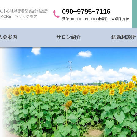
090−9795−7116
城中心地域密着型 結婚相談所
age MORE マリッジモア
10：00～19：00 / 水曜日・木曜日 定休
入会案内
サロン紹介
結婚相談所 