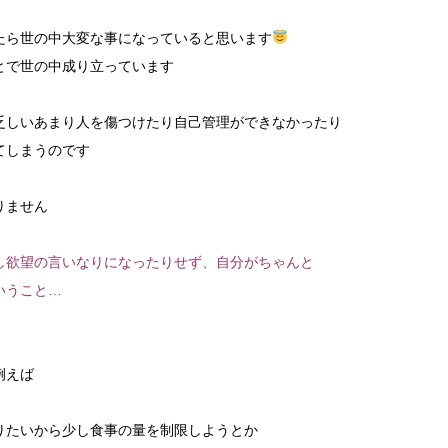
たら世の中大変な事になっていると思います
とで世の中成り立っています
乏しいあまり人を傷つけたり自己管理ができなかったり
てしまうのです
りません
し欲望の言いなりになったりせず、自分がちゃんと
いうこと…
例えば
りたいから少し食事の量を制限しようとか