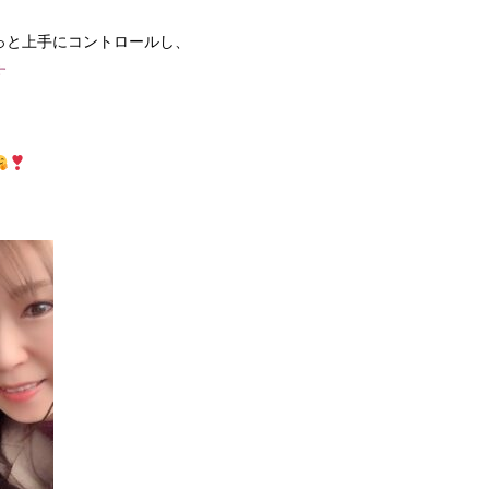
っと上手にコントロールし、
す