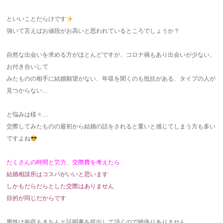
といいことだらけです
強いて言えばお値段がお高いと思われているところでしょうか？
自然な出会いを求める方がほとんどですが、コロナ禍もあり出会いが少ない、
お付き合いして
みたものの相手に結婚願望がない、年収を聞くのも抵抗がある、タイプの人が
見つからない…
と悩みは様々…
交際してみたものの最初から結婚の話をされると重いと感じてしまう方も多い
ですよね
たくさんの時間と労力、交際費を考えたら
結婚相談所はコスパがいいと思います
しかもだらだらとした交際はありません
目的が同じだからです
男性は年収もきちんと証明書を提出して頂くので嘘偽りありません