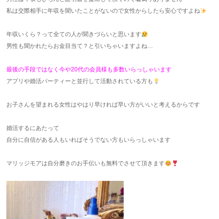
私は交際相手に年収を聞いたことがないので女性からしたら安心ですよね
年収いくら？って全ての人が聞きづらいと思います
男性も聞かれたらお金目当て？と引いちゃいますよね…
最後の手段ではなく今や20代の会員様も多数いらっしゃいます
アプリや婚活パーティーと並行して活動されている方も
お子さんを望まれる女性はやはり早ければ早い方がいいと考えるからです
婚活するにあたって
自分に自信がある人もいればそうでない方もいらっしゃいます
マリッジモアは自分磨きのお手伝いも無料でさせて頂きます