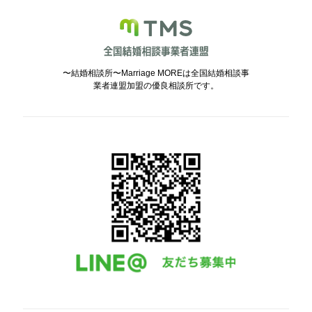
〜結婚相談所〜Marriage MOREは全国結婚相談事
業者連盟加盟の優良相談所です。